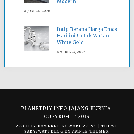
Modern
JUNI 24, 2026
Intip Berapa Harga Emas
Hari ini Untuk Varian
White Gold
APRIL 27, 2026
PLANETDIY.INFO JAJANG KURNIA,
COPYRIGHT 2019
PROUDLY POWERED BY WORDPRESS
|
THEME:
SARASWATI BLOG BY
AMPLE THEMES
.