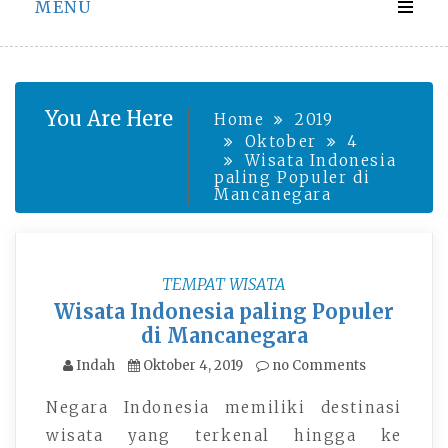
MENU
You Are Here
Home
2019
Oktober
4
Wisata Indonesia
paling Populer di
Mancanegara
TEMPAT WISATA‎
Wisata Indonesia paling Populer
di Mancanegara
Indah
Oktober 4, 2019
no Comments
Negara Indonesia memiliki destinasi
wisata yang terkenal hingga ke