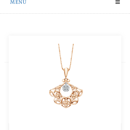
MENU
Bulan:
Juni 2024