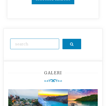
Search
GALERI