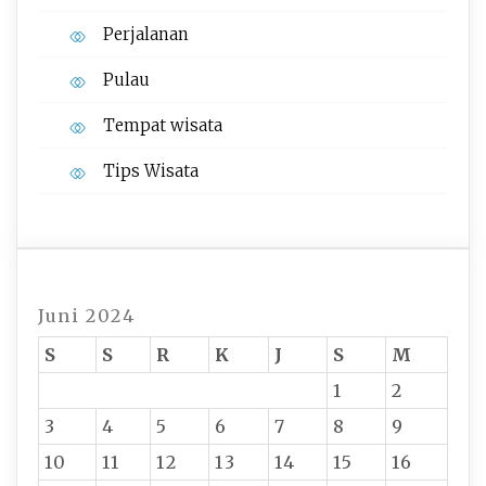
Perjalanan
Pulau
Tempat wisata‎
Tips Wisata
Juni 2024
S
S
R
K
J
S
M
1
2
3
4
5
6
7
8
9
10
11
12
13
14
15
16