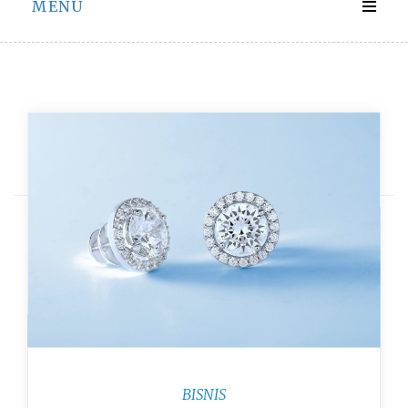
MENU
Bulan:
Juni 2023
BISNIS