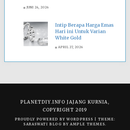
JUNI 24, 2026
Intip Berapa Harga Emas
Hari ini Untuk Varian
White Gold
APRIL 27, 2026
PLANETDIY.INFO JAJANG KURNIA,
COPYRIGHT 2019
PROUDLY POWERED BY WORDPRESS
|
THEME:
SARASWATI BLOG BY
AMPLE THEMES
.