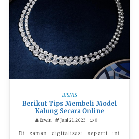
BISNIS
Berikut Tips Membeli Model
Kalung Secara Online
Erwin
Juni 21, 2023
0
Di zaman digitalisasi seperti ini