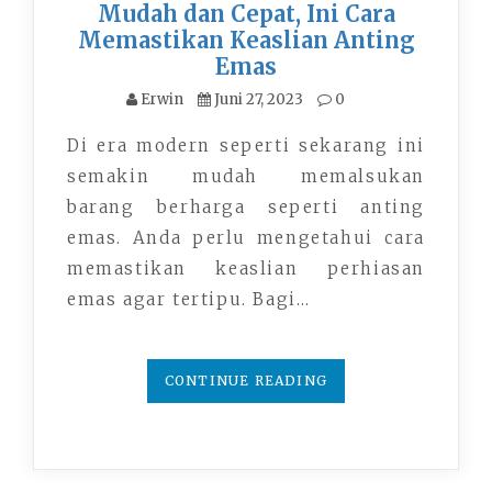
Mudah dan Cepat, Ini Cara
Memastikan Keaslian Anting
Emas
Erwin
Juni 27, 2023
0
Di era modern seperti sekarang ini
semakin mudah memalsukan
barang berharga seperti anting
emas. Anda perlu mengetahui cara
memastikan keaslian perhiasan
emas agar tertipu. Bagi…
CONTINUE READING