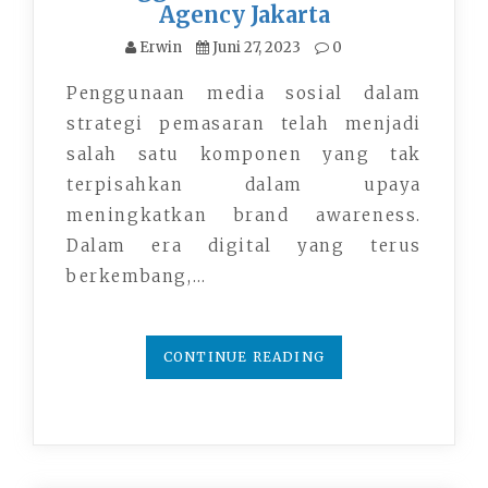
Agency Jakarta
Erwin
Juni 27, 2023
0
Penggunaan media sosial dalam
strategi pemasaran telah menjadi
salah satu komponen yang tak
terpisahkan dalam upaya
meningkatkan brand awareness.
Dalam era digital yang terus
berkembang,…
CONTINUE READING