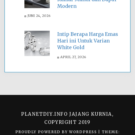
Modern
JUNI 24, 2026
Intip Berapa Harga Emas
Hari ini Untuk Varian
White Gold
APRIL 27, 2026
PLANETDIY.INFO JAJANG KURNIA,
COPYRIGHT 2019
PROUDLY POWERED BY WORDPRESS
|
THEME: