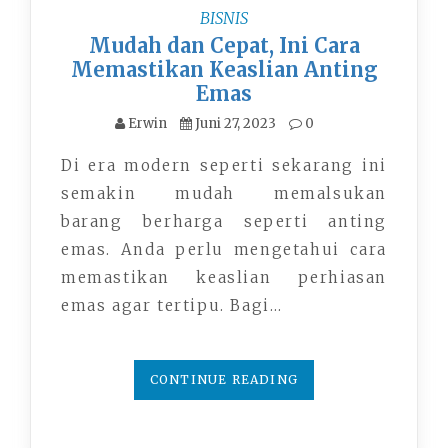
BISNIS
Mudah dan Cepat, Ini Cara
Memastikan Keaslian Anting
Emas
Erwin
Juni 27, 2023
0
Di era modern seperti sekarang ini
semakin mudah memalsukan
barang berharga seperti anting
emas. Anda perlu mengetahui cara
memastikan keaslian perhiasan
emas agar tertipu. Bagi…
CONTINUE READING