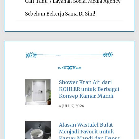
Cari Tahu 7 Layanan Social Media Agency
Sebelum Bekerja Sama Di Sini!
Shower Kran Air dari
KOHLER untuk Berbagai
Konsep Kamar Mandi
JULI 17, 2026
Alasan Wastafel Bulat
Menjadi Favorit untuk
Kamar Mandi dan Dapur