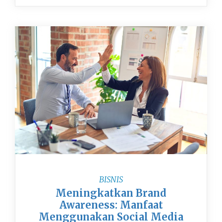
BISNIS
Meningkatkan Brand
Awareness: Manfaat
Menggunakan Social Media