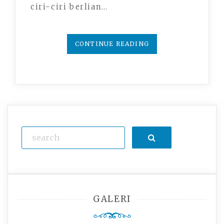
ciri-ciri berlian…
CONTINUE READING
Search
GALERI