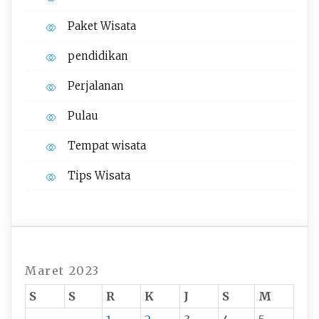
Paket Wisata
pendidikan
Perjalanan
Pulau
Tempat wisata‎
Tips Wisata
Maret 2023
S
S
R
K
J
S
M