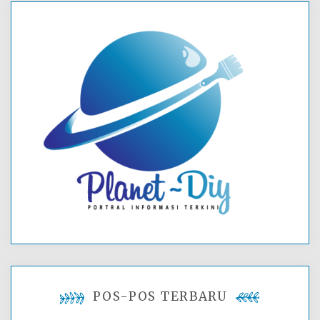
POS-POS TERBARU