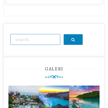
Search
GALERI