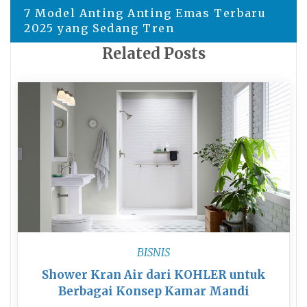
7 Model Anting Anting Emas Terbaru
2025 yang Sedang Tren
Related Posts
BISNIS
Shower Kran Air dari KOHLER untuk
Berbagai Konsep Kamar Mandi