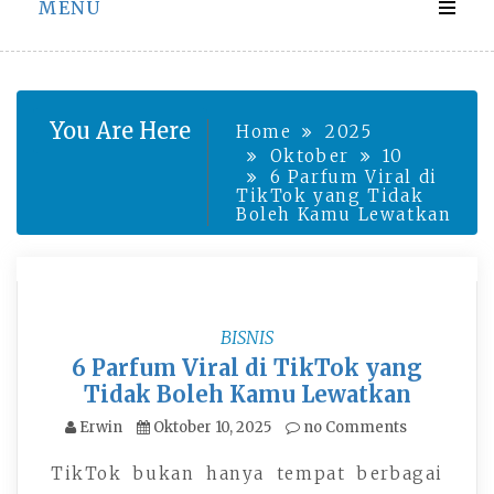
MENU
You Are Here
Home
2025
Oktober
10
6 Parfum Viral di
TikTok yang Tidak
Boleh Kamu Lewatkan
BISNIS
6 Parfum Viral di TikTok yang
Tidak Boleh Kamu Lewatkan
Erwin
Oktober 10, 2025
no Comments
TikTok bukan hanya tempat berbagai