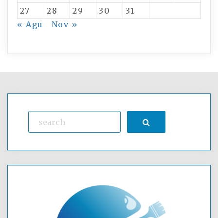
27
28
29
30
31
« Agu
Nov »
Search