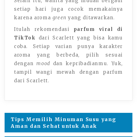
Selain itu, wanita yang mudah bergaul
setiap hari juga cocok memakainya
karena aroma
green
yang ditawarkan.
Itulah rekomendasi
parfum viral di
TikTok
dari Scarlett yang bisa kamu
coba. Setiap varian punya karakter
aroma yang berbeda, pilih sesuai
dengan
mood
dan kepribadianmu. Yuk,
tampil wangi mewah dengan parfum
dari Scarlett.
Navigasi
Tips Memilih Minuman Susu yang
Aman dan Sehat untuk Anak
pos