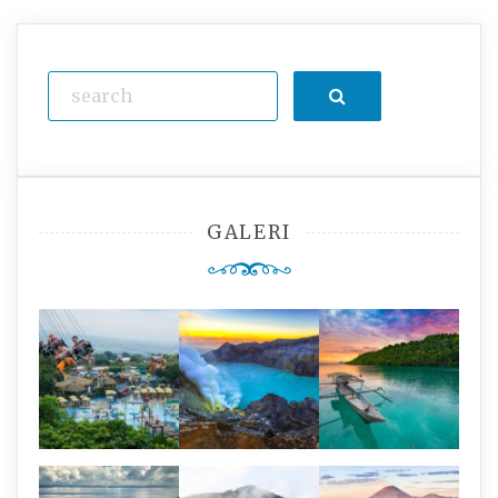
Search
GALERI