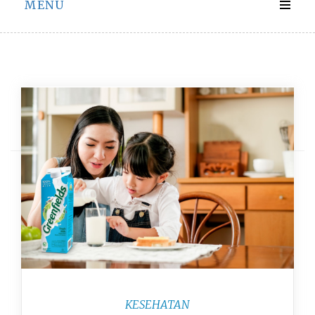
MENU
Hari:
25 Agustus 2024
KESEHATAN