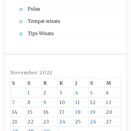
Pulau
Tempat wisata‎
Tips Wisata
November 2022
S
S
R
K
J
S
M
1
2
3
4
5
6
7
8
9
10
11
12
13
14
15
16
17
18
19
20
21
22
23
24
25
26
27