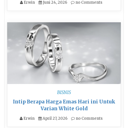
Erwin
Juni 24, 2026
no Comments
BISNIS
Intip Berapa Harga Emas Hari ini Untuk
Varian White Gold
Erwin
April 27, 2026
no Comments