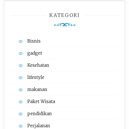
KATEGORI
Bisnis
gadget
Kesehatan
lifestyle
makanan
Paket Wisata
pendidikan
Perjalanan