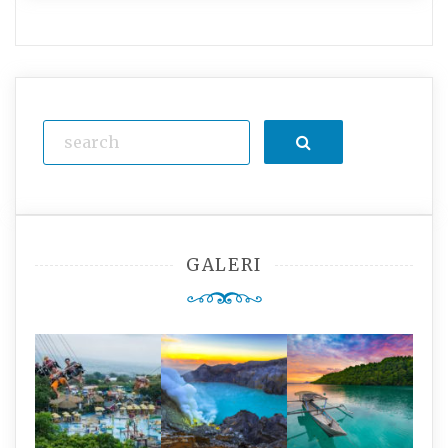
Search
GALERI