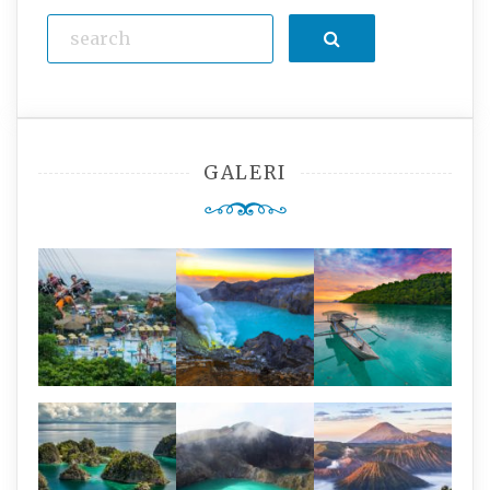
Search
GALERI