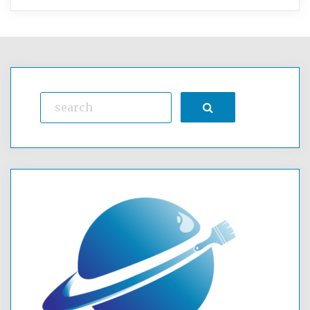
Search